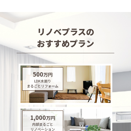
リノベプラスの
おすすめプラン
500
万円
LDK水廻り
まるごとリフォーム
1,000
万円
内部まるごと
リノベーション