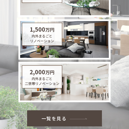
1,500
万円
内外まるごと
リノベーション
2,000
万円
内外まるごと
二世帯リノベーション
一覧を見る