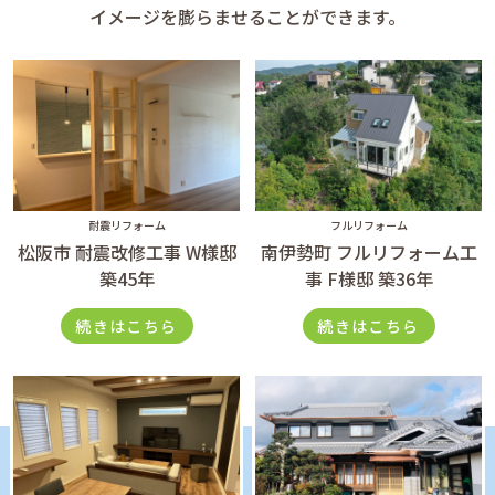
イメージを膨らませることができます。
耐震リフォーム
フルリフォーム
松阪市 耐震改修工事 W様邸
南伊勢町 フルリフォーム工
築45年
事 F様邸 築36年
続きはこちら
続きはこちら