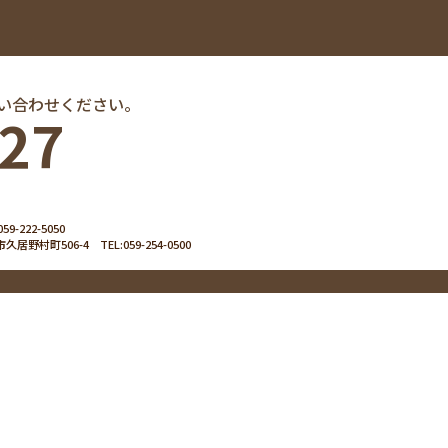
い合わせください。
127
059-222-5050
県津市久居野村町506-4
TEL:
059-254-0500