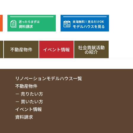
迷ったらまずは
来場無料！見るだけOK
資料請求
モデルハウスを見る
社会貢献活動
不動産物件
イベント情報
の紹介
リノベーションモデルハウス一覧
不動産物件
売りたい方
買いたい方
イベント情報
資料請求