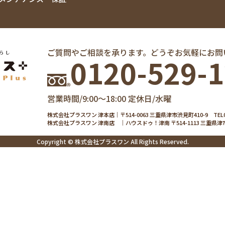
ご質問やご相談を承ります。どうぞお気軽にお問
0120-529-
営業時間/9:00～18:00 定休日/水曜
株式会社プラスワン 津本店｜
〒514-0063 三重県津市渋見町410-9
TEL
株式会社プラスワン 津南店 ｜
ハウスドゥ！津南
〒514-1113 三重
Copyright © 株式会社プラスワン All Rights Reserved.