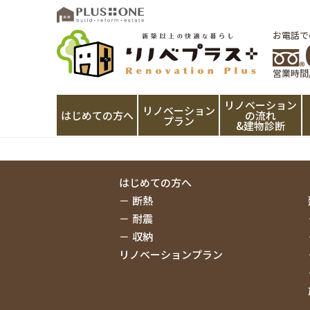
お電話で
営業時間/9
リノベーション
リノベーション
はじめての方へ
の流れ
プラン
&建物診断
はじめての方へ
断熱
耐震
収納
リノベーションプラン