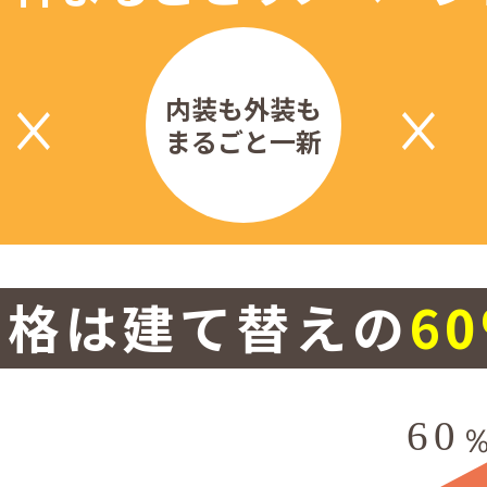
内装も外装も
まるごと一新
価格は建て替えの
6