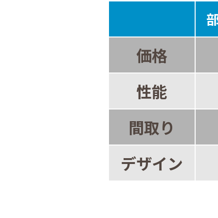
価格
性能
間取り
デザイン