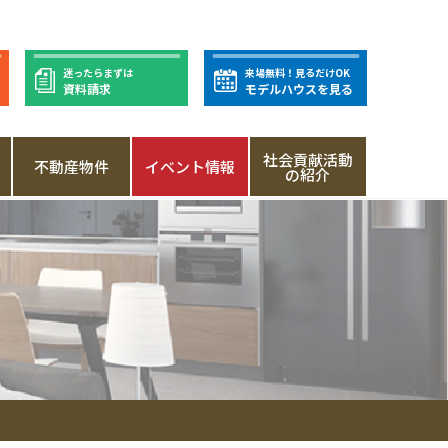
迷ったらまずは
来場無料！見るだけOK
資料請求
モデルハウスを見る
社会貢献活動
不動産物件
イベント情報
の紹介