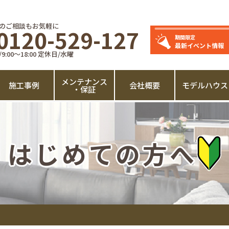
のご相談もお気軽に
0120-529-127
期間限定
最新イベント情報
:00～18:00 定休日/水曜
メンテナンス
施工事例
会社概要
モデルハウス
・保証
はじめての方へ