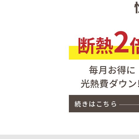
2
断熱
毎月お得に
光熱費ダウン!
続きはこちら