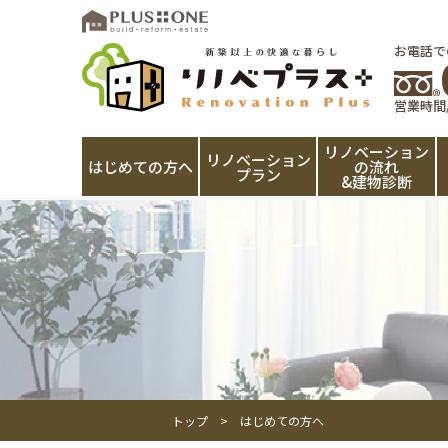
お電話で
営業時間/9
リノベーション
リノベーション
はじめての方へ
の流れ
プラン
&建物診断
トップ
はじめての方へ